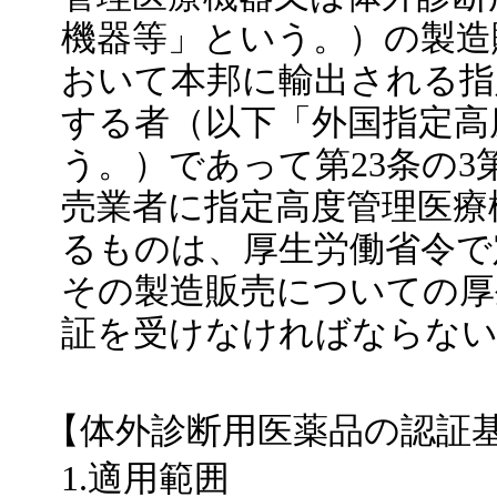
機器等」という。）の製造
おいて本邦に輸出される指
する者（以下「外国指定高
う。）であって第23条の3
売業者に指定高度管理医療
るものは、厚生労働省令で
その製造販売についての厚
証を受けなければならない
【体外診断用医薬品の認証
1.適用範囲