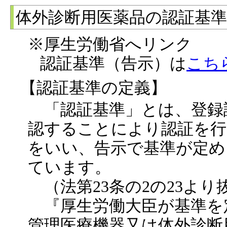
体外診断用医薬品の認証基
※厚生労働省へリンク
認証基準（告示）は
こち
【認証基準の定義】
「認証基準」とは、登録
認することにより認証を行
をいい、告示で基準が定め
ています。
（法第23条の2の23より
『厚生労働大臣が基準を
管理医療機器又は体外診断