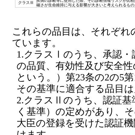
疾病の診断等に使用した際、その診断情報リスクが比較
クラスⅢ
確さが生命維持に与える影響が大きいと考えられるもの
これらの品目は、それぞれ
ています。
1.クラスⅠのうち、承認
の品質、有効性及び安全性
という。）第23条の2の5
その基準に適合する品目は
2.クラスⅡのうち、認証基準
く基準）の定めがあり、そ
大臣の登録を受けた認証機
けます。