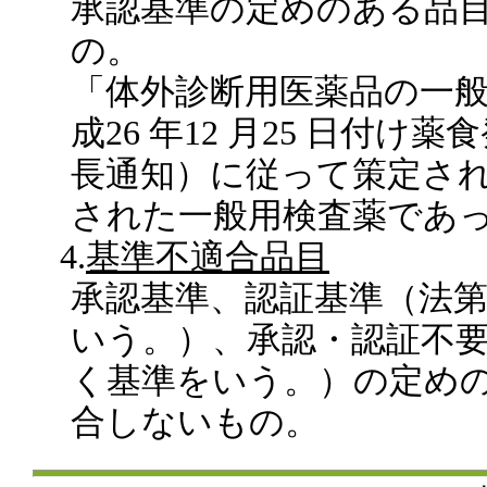
承認基準の定めのある品
の。
「体外診断用医薬品の一
成26 年12 月25 日付け
長通知）に従って策定さ
された一般用検査薬であ
4.
基準不適合品目
承認基準、認証基準（法第2
いう。）、承認・認証不要基
く基準をいう。）の定め
合しないもの。