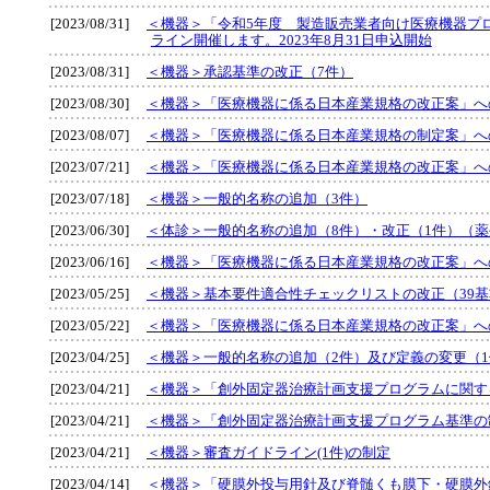
[2023/08/31]
＜機器＞「令和5年度 製造販売業者向け医療機器プログ
ライン開催します。2023年8月31日申込開始
[2023/08/31]
＜機器＞承認基準の改正（7件）
[2023/08/30]
＜機器＞「医療機器に係る日本産業規格の改正案」へ
[2023/08/07]
＜機器＞「医療機器に係る日本産業規格の制定案」へ
[2023/07/21]
＜機器＞「医療機器に係る日本産業規格の改正案」へ
[2023/07/18]
＜機器＞一般的名称の追加（3件）
[2023/06/30]
＜体診＞一般的名称の追加（8件）・改正（1件）（薬生発0
[2023/06/16]
＜機器＞「医療機器に係る日本産業規格の改正案」へ
[2023/05/25]
＜機器＞基本要件適合性チェックリストの改正（39基
[2023/05/22]
＜機器＞「医療機器に係る日本産業規格の改正案」へ
[2023/04/25]
＜機器＞一般的名称の追加（2件）及び定義の変更（1
[2023/04/21]
＜機器＞「創外固定器治療計画支援プログラムに関す
[2023/04/21]
＜機器＞「創外固定器治療計画支援プログラム基準の
[2023/04/21]
＜機器＞審査ガイドライン(1件)の制定
[2023/04/14]
＜機器＞「硬膜外投与用針及び脊髄くも膜下・硬膜外