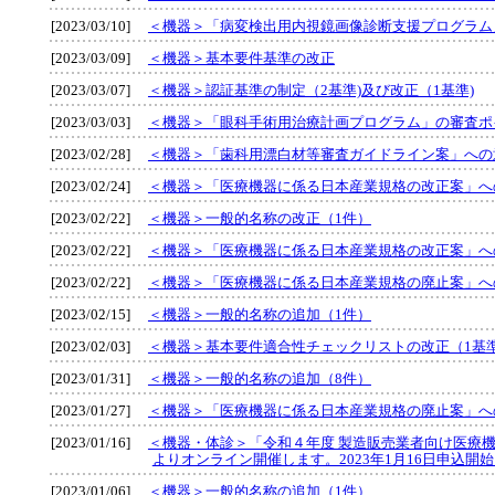
[2023/03/10]
＜機器＞「病変検出用内視鏡画像診断支援プログラム」
[2023/03/09]
＜機器＞基本要件基準の改正
[2023/03/07]
＜機器＞認証基準の制定（2基準)及び改正（1基準)
[2023/03/03]
＜機器＞「眼科手術用治療計画プログラム」の審査ポ
[2023/02/28]
＜機器＞「歯科用漂白材等審査ガイドライン案」への
[2023/02/24]
＜機器＞「医療機器に係る日本産業規格の改正案」へ
[2023/02/22]
＜機器＞一般的名称の改正（1件）
[2023/02/22]
＜機器＞「医療機器に係る日本産業規格の改正案」へ
[2023/02/22]
＜機器＞「医療機器に係る日本産業規格の廃止案」へ
[2023/02/15]
＜機器＞一般的名称の追加（1件）
[2023/02/03]
＜機器＞基本要件適合性チェックリストの改正（1基準
[2023/01/31]
＜機器＞一般的名称の追加（8件）
[2023/01/27]
＜機器＞「医療機器に係る日本産業規格の廃止案」へ
[2023/01/16]
＜機器・体診＞「令和４年度 製造販売業者向け医療機器
よりオンライン開催します。2023年1月16日申込開
[2023/01/06]
＜機器＞一般的名称の追加（1件）